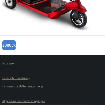
ZURÜCK
Impressum
Datenschutzerklärung
Hinweise zur Batterieentsorgung
Allgemeine Geschäftsbedingungen