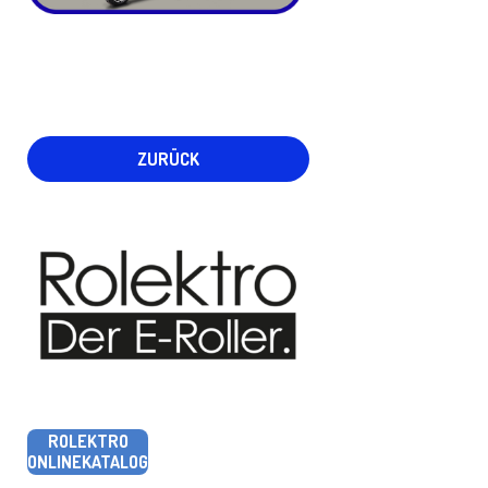
ZURÜCK
ROLEKTRO
ONLINEKATALOG