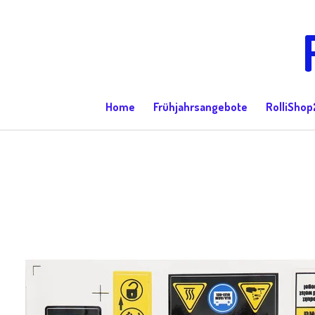
Zum
Hauptinhalt
springen
Home
Frühjahrsangebote
RolliShop