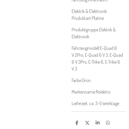
Elektrik & Elektronik:
Produktart:
Platine
Produktgruppe:
Elektrik &
Elektronik
Fahrzeugmodell:
E-Quad 6
V.2Pro
, E-Quad 6 V.3
, E-Quad
6 V.3Pro
, E-Trike 6
, E-Trike 6
V.3
Farbe:
Grün
Markenname:
Rolektro
Lieferzeit: ca. 3-5 Werktage
T
T
T
T