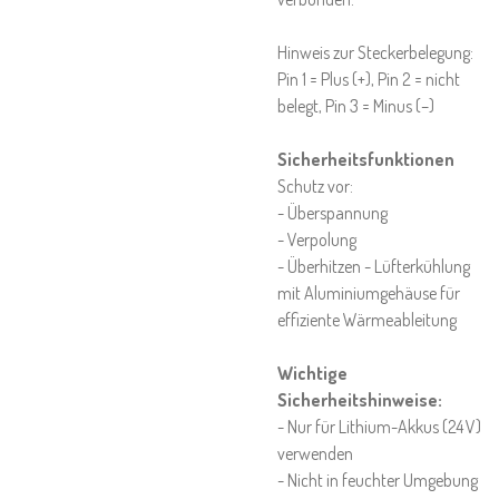
Hinweis zur Steckerbelegung:
Pin 1 = Plus (+), Pin 2 = nicht
belegt, Pin 3 = Minus (–)
Sicherheitsfunktionen
Schutz vor:
- Überspannung
- Verpolung
- Überhitzen - Lüfterkühlung
mit Aluminiumgehäuse für
effiziente Wärmeableitung
Wichtige
Sicherheitshinweise:
- Nur für Lithium-Akkus (24 V)
verwenden
- Nicht in feuchter Umgebung