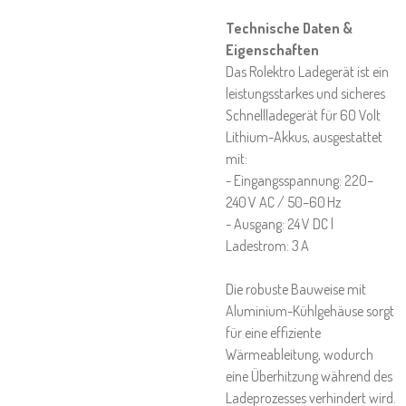
Technische Daten &
Eigenschaften
Das Rolektro Ladegerät ist ein
leistungsstarkes und sicheres
Schnellladegerät für 60 Volt
Lithium-Akkus, ausgestattet
mit:
- Eingangsspannung: 220–
240 V AC / 50–60 Hz
- Ausgang: 24 V DC |
Ladestrom: 3 A
Die robuste Bauweise mit
Aluminium-Kühlgehäuse sorgt
für eine effiziente
Wärmeableitung, wodurch
eine Überhitzung während des
Ladeprozesses verhindert wird.