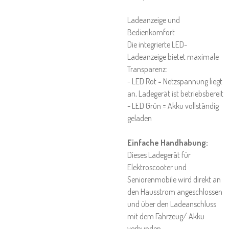
Ladeanzeige und
Bedienkomfort
Die integrierte LED-
Ladeanzeige bietet maximale
Transparenz:
- LED Rot = Netzspannung liegt
an, Ladegerät ist betriebsbereit
- LED Grün = Akku vollständig
geladen
Einfache Handhabung:
Dieses Ladegerät für
Elektroscooter und
Seniorenmobile wird direkt an
den Hausstrom angeschlossen
und über den Ladeanschluss
mit dem Fahrzeug/ Akku
verbunden.