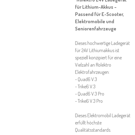
für Lithium-Akkus –
Passend für E-Scooter,
Elektromobile und
Seniorenfahrzeuge
Dieses hochwertige Ladegerät
für 24V Lithiumakkus ist
speziell konzipiert für eine
Vielzahl an Rolektro
Elektrofahrzeugen:
- Quad6 V.3
- Trike6 V.3
- Quad6 V.3 Pro
- Trike6 V.3 Pro
Dieses Elektromobil Ladegerät
erfüllt höchste
Qualitätsstandards.