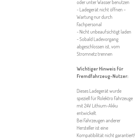
oder unter Wasser benutzen
- Ladegerät nicht öffnen –
Wartung nur durch
Fachpersonal
- Nicht unbeaufsichtigt laden
- Sobald Ladevorgang
abgeschlossen ist, vom
Stromnetz trennen
Wichtiger Hinweis für
Fremdfahrzeug-Nutzer:
Dieses Ladegerät wurde
speziell für Rolektro Fahrzeuge
mit 24V Lithium-Akku
entwickelt.
Bei Fahrzeugen anderer
Hersteller ist eine
Kompatibilität nicht garantiert!