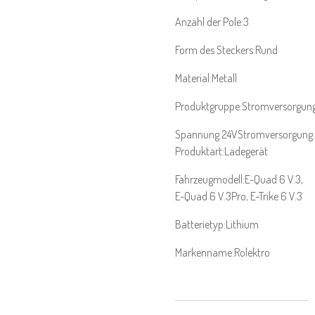
Anzahl der Pole:3
Form des Steckers:Rund
Material:Metall
Produktgruppe:Stromversorgun
Spannung:24VStromversorgung:
Produktart:Ladegerät
Fahrzeugmodell:E-Quad 6 V.3,
E-Quad 6 V.3Pro, E-Trike 6 V.3
Batterietyp:Lithium
Markenname:Rolektro