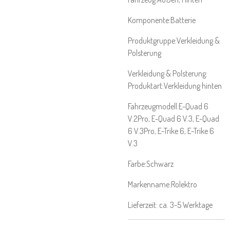
Komponente:
Batterie
Produktgruppe:
Verkleidung &
Polsterung
Verkleidung & Polsterung:
Produktart:
Verkleidung hinten
Fahrzeugmodell:
E-Quad 6
V.2Pro
, E-Quad 6 V.3
, E-Quad
6 V.3Pro
, E-Trike 6
, E-Trike 6
V.3
Farbe:
Schwarz
Markenname:
Rolektro
Lieferzeit: ca. 3-5 Werktage