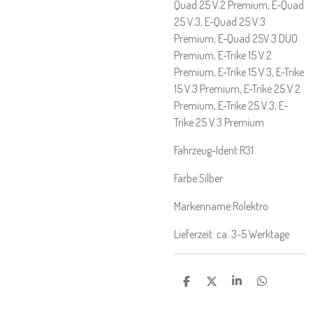
Quad 25 V.2 Premium, E-Quad
25 V.3, E-Quad 25 V.3
Premium, E-Quad 25V.3 DUO
Premium, E-Trike 15 V.2
Premium, E-Trike 15 V.3, E-Trike
15 V.3 Premium, E-Trike 25 V.2
Premium, E-Trike 25 V.3, E-
Trike 25 V.3 Premium
Fahrzeug-Ident:R31
Farbe:Silber
Markenname:Rolektro
Lieferzeit: ca. 3-5 Werktage
T
T
T
T
E
E
E
E
I
I
I
I