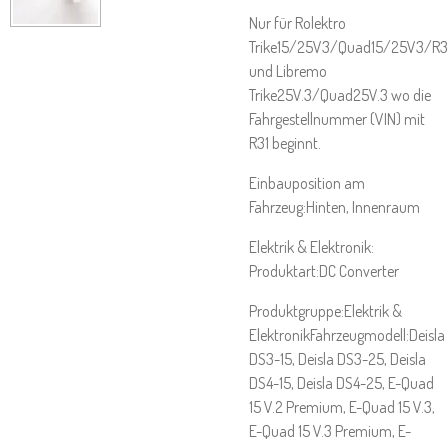
Nur für Rolektro
Trike15/25V3/Quad15/25V3/R3
und Libremo
Trike25V.3/Quad25V.3 wo die
Fahrgestellnummer (VIN) mit
R31 beginnt.
Einbauposition am
Fahrzeug:Hinten, Innenraum
Elektrik & Elektronik:
Produktart:DC Converter
Produktgruppe:Elektrik &
ElektronikFahrzeugmodell:Deisla
DS3-15, Deisla DS3-25, Deisla
DS4-15, Deisla DS4-25, E-Quad
15 V.2 Premium, E-Quad 15 V.3,
E-Quad 15 V.3 Premium, E-