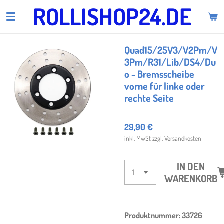
ROLLISHOP24.DE
Zum
Hauptinhalt
springen
Quad15/25V3/V2Pm/V
3Pm/R31/Lib/DS4/Du
o - Bremsscheibe
vorne für linke oder
rechte Seite
29,90 €
inkl. MwSt zzgl. Versandkosten
IN DEN
WARENKORB
Produktnummer: 33726