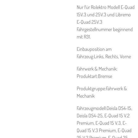
Nur für Rolektro Modell E-Quad
15V.3 und 25V.3 und Libremo
E-Quad 25V.3
Fahrgestellnummer beginnend
mit R31.
Einbauposition am
Fahrzeug:Links, Rechts, Vorne
Fahrwerk & Mechanik:
Produktart:Bremse
Produktgruppe:Fahrwerk &
Mechanik
Fahrzeugmodell:Deisla DS4-15,
Deisla DS4-25, E-Quad 15 V.2
Premium, E-Quad 15 V.3, E-
Quad 15 V.3 Premium, E-Quad
25 V.2 Premium, E-Quad 25