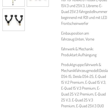
15V.3 und 25V.3, Libremo E-
Quad 25V.3 Fahrgestellnummer
beginnend mit R31 und mit LED
Frontscheinwerfer
Einbauposition am
Fahrzeug:Unten, Vorne
Fahrwerk & Mechanik:
Produktart:Aufhängung
Produktgruppe:Fahrwerk &
MechanikFahrzeugmodell:Deisla
DS4-15, Deisla DS4-25, E-Quad
15 V.2 Premium, E-Quad 15 V.3,
E-Quad 15 V.3 Premium, E-
Quad 25 V.2 Premium, E-Quad
25 V.3, E-Quad 25 V.3
Premium, E-Quad 25V.3 DUO