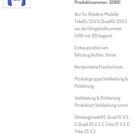
Produktnummer:
32961
Nur für Rolektro Modelle
Trike15/25V3/Quad15/25V3
wo die Fahrgestellnummer
(VIN) mit R31 beginnt.
Einbauposition am
Fahrzeug:Außen, Vorne
Komponente:Frontschürze
Produktgruppe:Verkleidung &
Polsterung
Verkleidung & Polsterung:
Produktart:Verkleidung vorne
Fahrzeugmodell:E-Quad 15 V.3,
E-Quad 25 V.3, E-Trike 15 V.3, E-
Trike 25 V.3