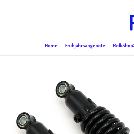
Zum
Hauptinhalt
springen
Home
Frühjahrsangebote
RolliShop