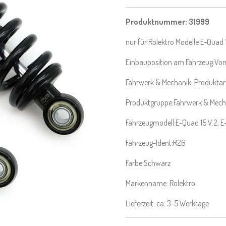
Produktnummer:
31999
nur für Rolektro Modelle E-Quad
Einbauposition am Fahrzeug:Vor
Fahrwerk & Mechanik: Produkta
Produktgruppe:Fahrwerk & Mech
Fahrzeugmodell:
E-Quad 15 V.2
, 
Fahrzeug-Ident:R26
Farbe:Schwarz
Markenname: Rolektro
Lieferzeit: ca. 3-5 Werktage