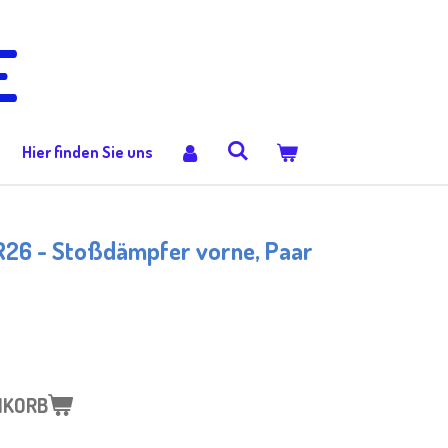
E
Hier finden Sie uns
6 - Stoßdämpfer vorne, Paar
NKORB