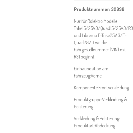
Produktnummer: 32990
Nur für Rolektro Modelle
Trike15/25V3/Quad15/25V3/R3
und Libremo E-Trike25V.3/E-
Quad25V.3 wo die
Fahrgestellnummer (VIN) mit
R31 beginnt
Einbauposition am
Fahrzeug:Vorne
Komponente:Frontverkleidung
Produktgruppe:Verkleidung &
Polsterung
Verkleidung & Polsterung:
Produktart:Abdeckung