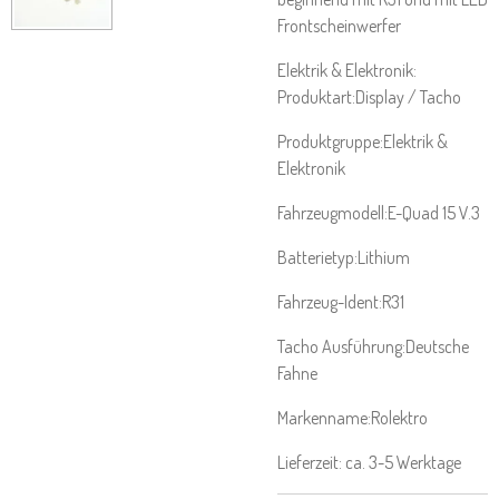
Frontscheinwerfer
Elektrik & Elektronik:
Produktart:Display / Tacho
Produktgruppe:Elektrik &
Elektronik
Fahrzeugmodell:E-Quad 15 V.3
Batterietyp:Lithium
Fahrzeug-Ident:R31
Tacho Ausführung:Deutsche
Fahne
Markenname:Rolektro
Lieferzeit: ca. 3-5 Werktage