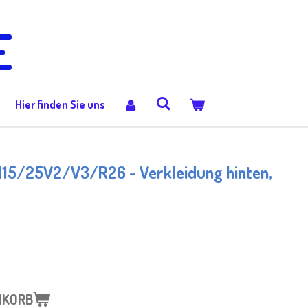
E
Hier finden Sie uns
15/25V2/V3/R26 - Verkleidung hinten,
NKORB