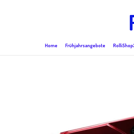
Zum
Hauptinhalt
springen
Home
Frühjahrsangebote
RolliShop