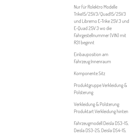
Nur für Rolektro Modelle
Trike15/25V3/Quad15/25V3
und Libremo E-Trike 25V.3 und
E-Quad 25V.3 wo die
Fahrgestellnummer (VIN) mit
R31 beginnt
Einbauposition am
Fahrzeug:Innenraum
Komponente:Sitz
Produktgruppe:Verkleidung &
Polsterung
Verkleidung & Polsterung:
Produktart:Verkleidung hinten
Fahrzeugmodell:Deisla DS3-15,
Deisla DS3-25, Deisla DS4-15,