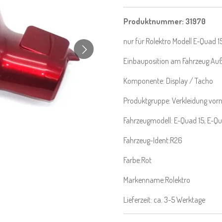
Produktnummer:
31970
nur für Rolektro Modell E-Quad 
Einbauposition am Fahrzeug:Au
Komponente: Display / Tacho
Produktgruppe: Verkleidung vor
Fahrzeugmodell: E-Quad 15, E-Q
Fahrzeug-Ident:R26
Farbe:Rot
Markenname:Rolektro
Lieferzeit: ca. 3-5 Werktage