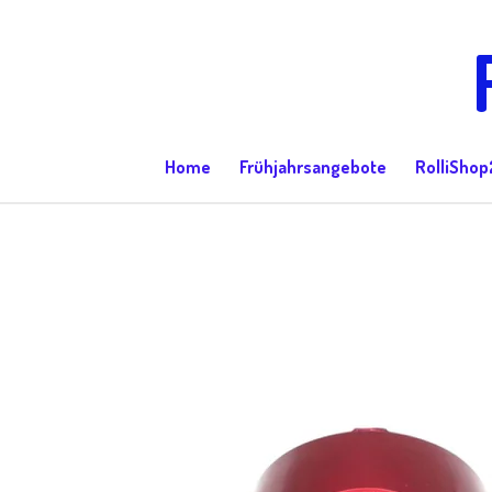
Zum
Hauptinhalt
springen
Home
Frühjahrsangebote
RolliShop