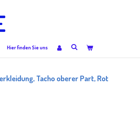
E
Hier finden Sie uns
rkleidung, Tacho oberer Part, Rot