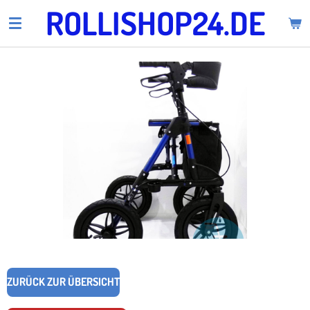
ROLLISHOP24.DE
Zum
Hauptinhalt
springen
ZURÜCK ZUR ÜBERSICHT