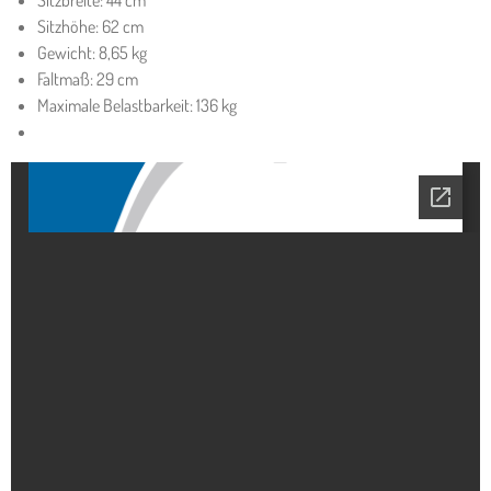
Sitzhöhe: 62 cm
Gewicht: 8,65 kg
Faltmaß: 29 cm
Maximale Belastbarkeit: 136 kg